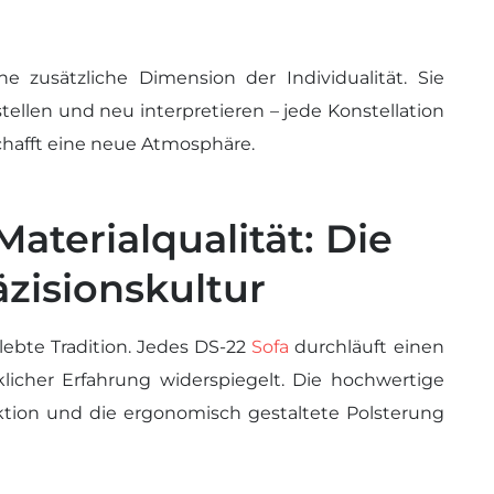
e zusätzliche Dimension der Individualität. Sie
ellen und neu interpretieren – jede Konstellation
chafft eine neue Atmosphäre.
terialqualität: Die
zisionskultur
lebte Tradition. Jedes DS-22
Sofa
durchläuft einen
icher Erfahrung widerspiegelt. Die hochwertige
ktion und die ergonomisch gestaltete Polsterung