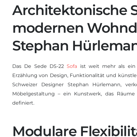
Architektonische
modernen Wohnde
Stephan Hürlema
Das De Sede DS-22
Sofa
ist weit mehr als ein
Erzählung von Design, Funktionalität und künstl
Schweizer Designer Stephan Hürlemann, verk
Möbelgestaltung – ein Kunstwerk, das Räume 
definiert.
Modulare Flexibilit