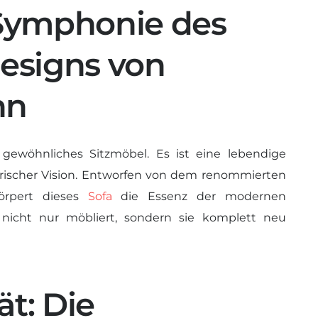
 Symphonie des
signs von
nn
 gewöhnliches Sitzmöbel. Es ist eine lebendige
erischer Vision. Entworfen von dem renommierten
örpert dieses
Sofa
die Essenz der modernen
nicht nur möbliert, sondern sie komplett neu
ät: Die