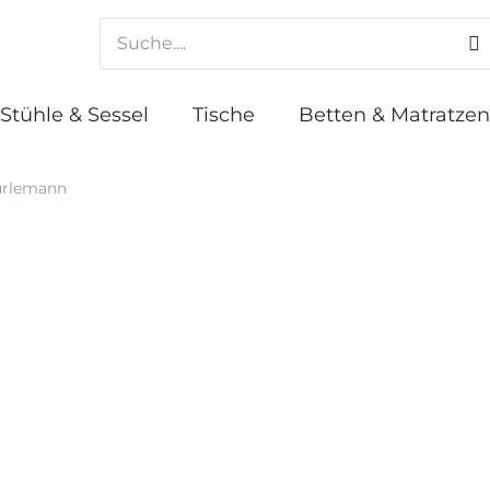
Stühle & Sessel
Tische
Betten & Matratzen
ürlemann