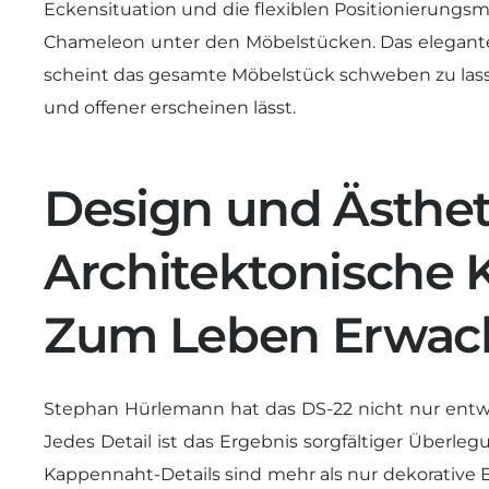
Eckensituation und die flexiblen Positionierung
Chameleon unter den Möbelstücken. Das elegant
scheint das gesamte Möbelstück schweben zu lasse
und offener erscheinen lässt.
Design und Ästhet
Architektonische 
Zum Leben Erwac
Stephan Hürlemann hat das DS-22 nicht nur entwo
Jedes Detail ist das Ergebnis sorgfältiger Überle
Kappennaht-Details sind mehr als nur dekorative 