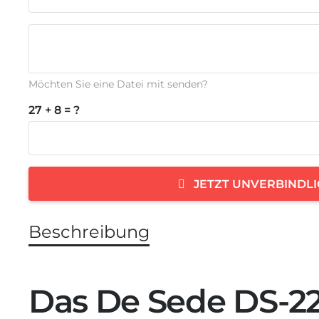
Möchten Sie eine Datei mit senden?
27 + 8 = ?
JETZT UNVERBINDL
Beschreibung
Das De Sede DS-22