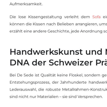
Aufmerksamkeit.
Die lose Kissengestaltung verleiht dem
Sofa
ein
können die Kissen nach Belieben arrangieren, umst
erzählt eine andere Geschichte, jede Anordnung s
Handwerkskunst und Ma
DNA der Schweizer Prä
Bei De Sede ist Qualität keine Floskel, sondern ge
Entstehungsprozess, der Jahrhunderte handwerkl
Lederauswahl, die robuste Metallrahmen-Konstru
sind nicht nur Materialien – sie sind Versprechen.