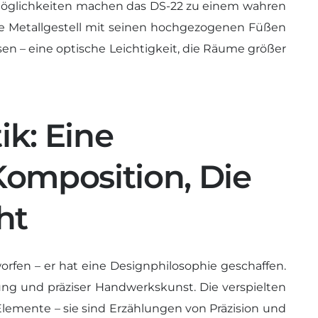
smöglichkeiten machen das DS-22 zu einem wahren
e Metallgestell mit seinen hochgezogenen Füßen
n – eine optische Leichtigkeit, die Räume größer
ik: Eine
Komposition, Die
ht
rfen – er hat eine Designphilosophie geschaffen.
gung und präziser Handwerkskunst. Die verspielten
Elemente – sie sind Erzählungen von Präzision und