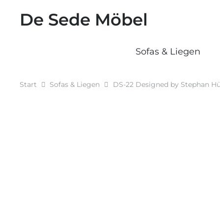
De Sede Möbel
Sofas & Liegen
Start
Sofas & Liegen
DS-22 Designed by Stephan H