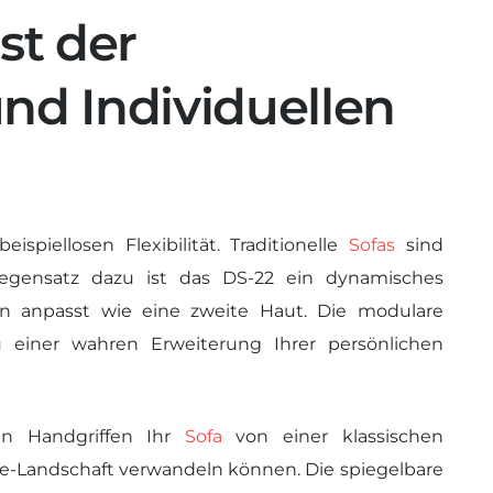
st der
d Individuellen
ispiellosen Flexibilität. Traditionelle
Sofas
sind
egensatz dazu ist das DS-22 ein dynamisches
en anpasst wie eine zweite Haut. Die modulare
 einer wahren Erweiterung Ihrer persönlichen
en Handgriffen Ihr
Sofa
von einer klassischen
Landschaft verwandeln können. Die spiegelbare