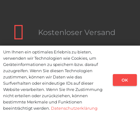
Kostenloser Versand
Um Ihnen ein optimales Erlebnis zu bieten,
Inklusive Montage
verwenden wir Technologien wie Cookies, um
Geräteinformationen zu speichern bzw. darauf
zuzugreifen. Wenn Sie diesen Technologien
zustimmen, können wir Daten wie das
OK
Surfverhalten oder eindeutige IDs auf dieser
Kauf auf Rechnung
Website verarbeiten. Wenn Sie Ihre Zustimmung
nicht erteilen oder zurückziehen, können
bestimmte Merkmale und Funktionen
beeinträchtigt werden.
Datenschutzerklärung
Planung & Beratung